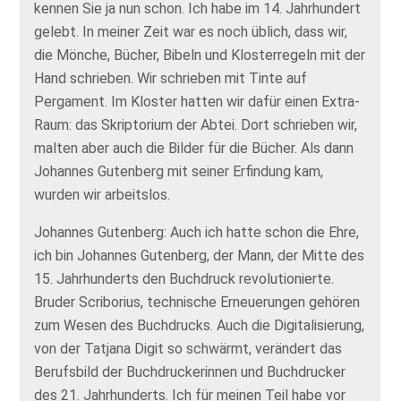
kennen Sie ja nun schon. Ich habe im 14. Jahrhundert
gelebt. In meiner Zeit war es noch üblich, dass wir,
die Mönche, Bücher, Bibeln und Klosterregeln mit der
Hand schrieben. Wir schrieben mit Tinte auf
Pergament. Im Kloster hatten wir dafür einen Extra-
Raum: das Skriptorium der Abtei. Dort schrieben wir,
malten aber auch die Bilder für die Bücher. Als dann
Johannes Gutenberg mit seiner Erfindung kam,
wurden wir arbeitslos.
Johannes Gutenberg: Auch ich hatte schon die Ehre,
ich bin Johannes Gutenberg, der Mann, der Mitte des
15. Jahrhunderts den Buchdruck revolutionierte.
Bruder Scriborius, technische Erneuerungen gehören
zum Wesen des Buchdrucks. Auch die Digitalisierung,
von der Tatjana Digit so schwärmt, verändert das
Berufsbild der Buchdruckerinnen und Buchdrucker
des 21. Jahrhunderts. Ich für meinen Teil habe vor