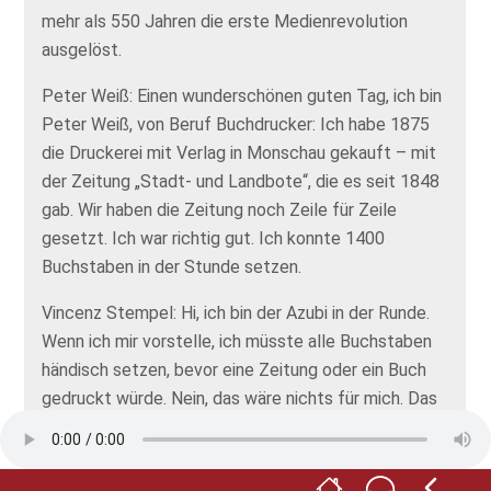
mehr als 550 Jahren die erste Medienrevolution
ausgelöst.
Peter Weiß: Einen wunderschönen guten Tag, ich bin
Peter Weiß, von Beruf Buchdrucker: Ich habe 1875
die Druckerei mit Verlag in Monschau gekauft – mit
der Zeitung „Stadt- und Landbote“, die es seit 1848
gab. Wir haben die Zeitung noch Zeile für Zeile
gesetzt. Ich war richtig gut. Ich konnte 1400
Buchstaben in der Stunde setzen.
Vincenz Stempel: Hi, ich bin der Azubi in der Runde.
Wenn ich mir vorstelle, ich müsste alle Buchstaben
händisch setzen, bevor eine Zeitung oder ein Buch
gedruckt würde. Nein, das wäre nichts für mich. Das
Berufsbild hat sich ganz schön geändert, das hat
mein Vorbild Johannes Gutenberg ja schon gesagt.
Wir arbeiten natürlich mit digitaler Technik. Wir