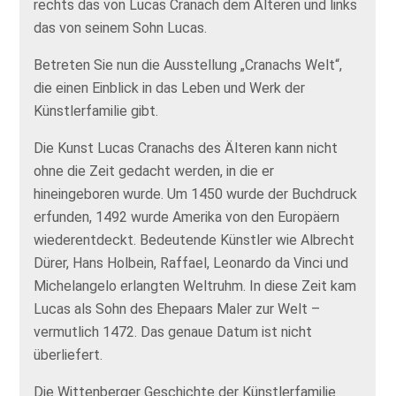
rechts das von Lucas Cranach dem Älteren und links
das von seinem Sohn Lucas.
Betreten Sie nun die Ausstellung „Cranachs Welt“,
die einen Einblick in das Leben und Werk der
Künstlerfamilie gibt.
Die Kunst Lucas Cranachs des Älteren kann nicht
ohne die Zeit gedacht werden, in die er
hineingeboren wurde. Um 1450 wurde der Buchdruck
erfunden, 1492 wurde Amerika von den Europäern
wiederentdeckt. Bedeutende Künstler wie Albrecht
Dürer, Hans Holbein, Raffael, Leonardo da Vinci und
Michelangelo erlangten Weltruhm. In diese Zeit kam
Lucas als Sohn des Ehepaars Maler zur Welt –
vermutlich 1472. Das genaue Datum ist nicht
überliefert.
Die Wittenberger Geschichte der Künstlerfamilie