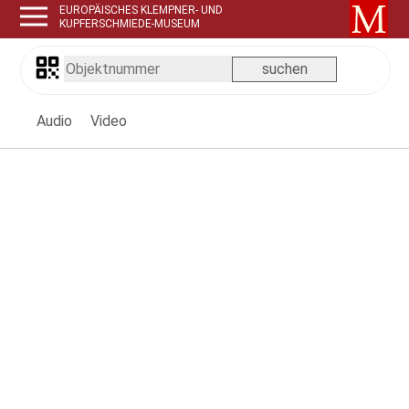
EUROPÄISCHES KLEMPNER- UND
KUPFERSCHMIEDE-MUSEUM
Audio
Video