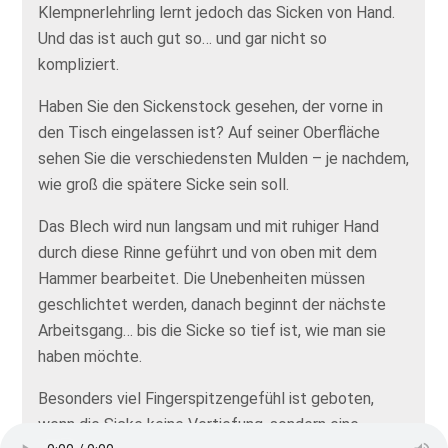
Klempnerlehrling lernt jedoch das Sicken von Hand.
Und das ist auch gut so… und gar nicht so
kompliziert.
Haben Sie den Sickenstock gesehen, der vorne in
den Tisch eingelassen ist? Auf seiner Oberfläche
sehen Sie die verschiedensten Mulden – je nachdem,
wie groß die spätere Sicke sein soll.
Das Blech wird nun langsam und mit ruhiger Hand
durch diese Rinne geführt und von oben mit dem
Hammer bearbeitet. Die Unebenheiten müssen
geschlichtet werden, danach beginnt der nächste
Arbeitsgang… bis die Sicke so tief ist, wie man sie
haben möchte.
Besonders viel Fingerspitzengefühl ist geboten,
wenn die Sicke keine Vertiefung, sondern eine