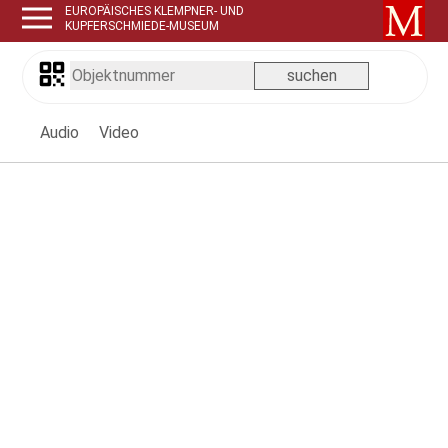
EUROPÄISCHES KLEMPNER- UND
KUPFERSCHMIEDE-MUSEUM
Audio
Video