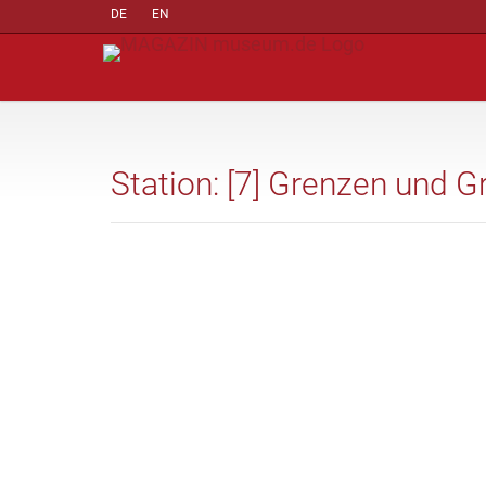
DE
EN
Station: [7] Grenzen und G