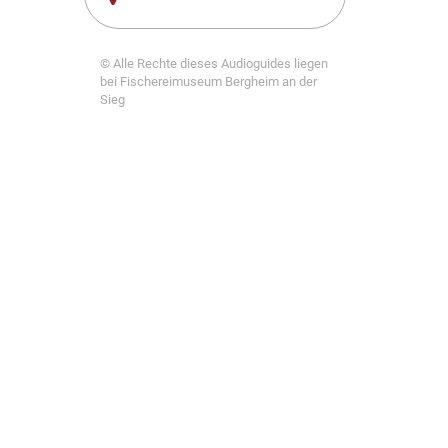
© Alle Rechte dieses Audioguides liegen
bei Fischereimuseum Bergheim an der
Sieg