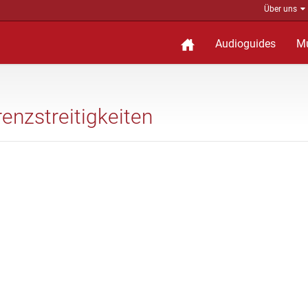
Über uns
Audioguides
M
renzstreitigkeiten