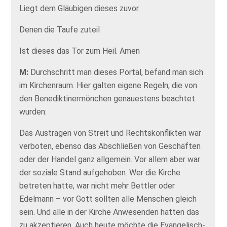
Liegt dem Gläubigen dieses zuvor.
Denen die Taufe zuteil
Ist dieses das Tor zum Heil. Amen
M:
Durchschritt man dieses Portal, befand man sich
im Kirchenraum. Hier galten eigene Regeln, die von
den Benediktinermönchen genauestens beachtet
wurden:
Das Austragen von Streit und Rechtskonflikten war
verboten, ebenso das Abschließen von Geschäften
oder der Handel ganz allgemein. Vor allem aber war
der soziale Stand aufgehoben. Wer die Kirche
betreten hatte, war nicht mehr Bettler oder
Edelmann – vor Gott sollten alle Menschen gleich
sein. Und alle in der Kirche Anwesenden hatten das
zu akzeptieren. Auch heute möchte die Evangelisch-