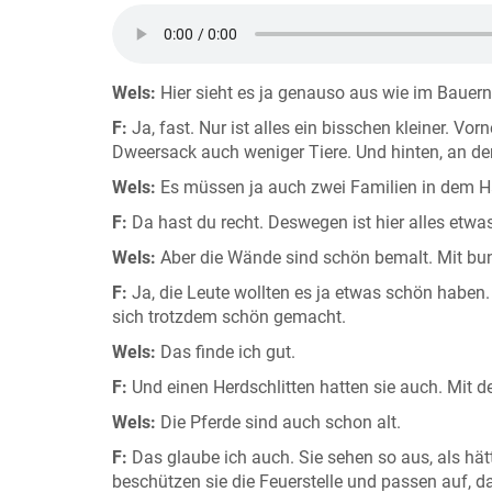
Wels:
Hier sieht es ja genauso aus wie im Bauer
F:
Ja, fast. Nur ist alles ein bisschen kleiner. Vo
Dweersack auch weniger Tiere. Und hinten, an der 
Wels:
Es müssen ja auch zwei Familien in dem Ha
F:
Da hast du recht. Deswegen ist hier alles etwa
Wels:
Aber die Wände sind schön bemalt. Mit bu
F:
Ja, die Leute wollten es ja etwas schön haben.
sich trotzdem schön gemacht.
Wels:
Das finde ich gut.
F:
Und einen Herdschlitten hatten sie auch. Mit d
Wels:
Die Pferde sind auch schon alt.
F:
Das glaube ich auch. Sie sehen so aus, als hä
beschützen sie die Feuerstelle und passen auf,