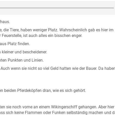
nhaus.
rne, die Tiere, haben weniger Platz. Wahrscheinlich gab es hier im
Feuerstelle, ist auch alles ein bisschen enger.
us Platz finden.
s kleiner und bescheidener.
nten Punkten und Linien.
 Auch wenn sie nicht so viel Geld hatten wie der Bauer. Da haben
en beiden Pferdeköpfen dran, wie es sich gehört.
tten sie noch vorne an einem Wikingerschiff gehangen. Aber hier
 dass sich keine Flammen oder Funken selbständig machen und 