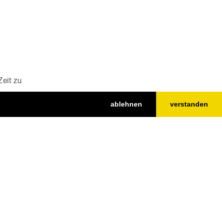
Zeit zu
ablehnen
verstanden
Nach oben