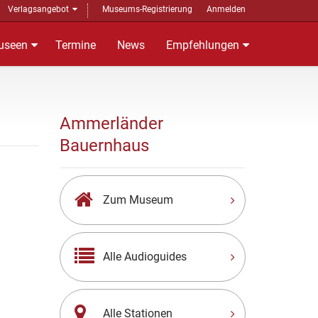
Verlagsangebot
Museums-Registrierung
Anmelden
useen
Termine
News
Empfehlungen
Ammerländer
Bauernhaus
Zum Museum
Alle Audioguides
Alle Stationen