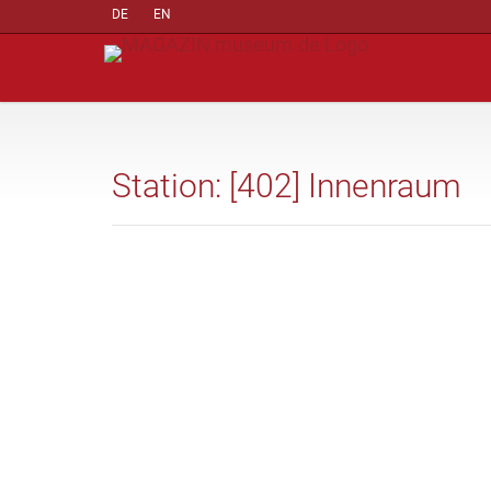
DE
EN
Station: [402] Innenraum