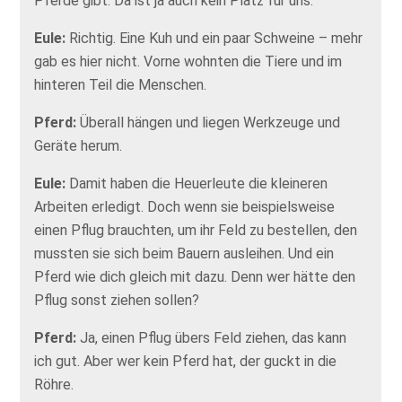
Pferde gibt. Da ist ja auch kein Platz für uns.
Eule:
Richtig. Eine Kuh und ein paar Schweine – mehr
gab es hier nicht. Vorne wohnten die Tiere und im
hinteren Teil die Menschen.
Pferd:
Überall hängen und liegen Werkzeuge und
Geräte herum.
Eule:
Damit haben die Heuerleute die kleineren
Arbeiten erledigt. Doch wenn sie beispielsweise
einen Pflug brauchten, um ihr Feld zu bestellen, den
mussten sie sich beim Bauern ausleihen. Und ein
Pferd wie dich gleich mit dazu. Denn wer hätte den
Pflug sonst ziehen sollen?
Pferd:
Ja, einen Pflug übers Feld ziehen, das kann
ich gut. Aber wer kein Pferd hat, der guckt in die
Röhre.