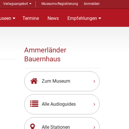
Verlagsangebot
Museums-Registrierung
Anmelden
useen
Termine
News
Empfehlungen
Ammerländer
Bauernhaus
Zum Museum
Alle Audioguides
Alle Stationen