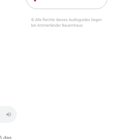
© Alle Rechte dieses Audioguides liegen
bei Ammerländer Bauernhaus
ß das.