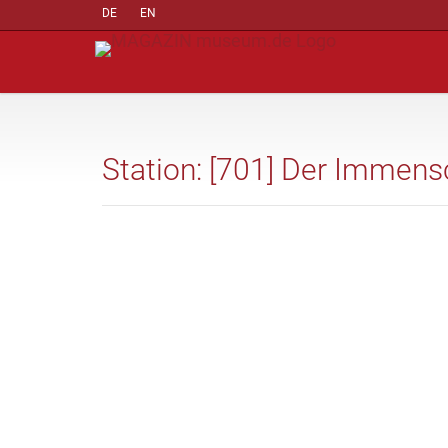
DE
EN
Station: [701] Der Immens