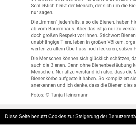
Schließlich heißt der Mensch, der sich um die Bi
nur sagen.
Die „Immen“ jedenfalls, also die Bienen, haben 
ab vom Bauernhaus. Aber das ist ja nur zu verstä
doch großen Respekt vor ihnen. Stichwort Bienens
unabhängige Tiere, leben in großen Völkern, organ
werfen zu allem Überfluss noch leckeren, süßen 
Die Menschen können sich glücklich schätzen, das
auch die Bienen. Denn ohne Bienenbestäubung ke
Menschen. Nur allzu verständlich also, dass die 
Bienenkörbe aufgestellt haben. So kompliziert si
anerkennen und ich denke, dass die Bienen dies
Fotos: © Tanja Heinemann
Diese Seite benutzt Cookies zur Steigerung der Benutzererf
|