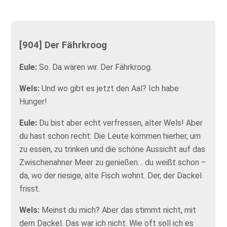
[904] Der Fährkroog
Eule:
So. Da wären wir. Der Fährkroog.
Wels:
Und wo gibt es jetzt den Aal? Ich habe
Hunger!
Eule:
Du bist aber echt verfressen, alter Wels! Aber
du hast schon recht: Die Leute kommen hierher, um
zu essen, zu trinken und die schöne Aussicht auf das
Zwischenahner Meer zu genießen… du weißt schon –
da, wo der riesige, alte Fisch wohnt. Der, der Dackel
frisst.
Wels:
Meinst du mich? Aber das stimmt nicht, mit
dem Dackel. Das war ich nicht. Wie oft soll ich es