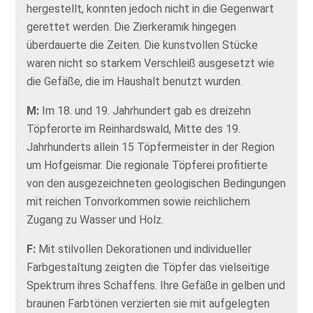
hergestellt, konnten jedoch nicht in die Gegenwart
gerettet werden. Die Zierkeramik hingegen
überdauerte die Zeiten. Die kunstvollen Stücke
waren nicht so starkem Verschleiß ausgesetzt wie
die Gefäße, die im Haushalt benutzt wurden.
M:
Im 18. und 19. Jahrhundert gab es dreizehn
Töpferorte im Reinhardswald, Mitte des 19.
Jahrhunderts allein 15 Töpfermeister in der Region
um Hofgeismar. Die regionale Töpferei profitierte
von den ausgezeichneten geologischen Bedingungen
mit reichen Tonvorkommen sowie reichlichem
Zugang zu Wasser und Holz.
F:
Mit stilvollen Dekorationen und individueller
Farbgestaltung zeigten die Töpfer das vielseitige
Spektrum ihres Schaffens. Ihre Gefäße in gelben und
braunen Farbtönen verzierten sie mit aufgelegten