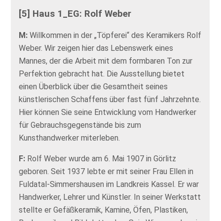
[5] Haus 1_EG: Rolf Weber
M:
Willkommen in der „Töpferei“ des Keramikers Rolf
Weber. Wir zeigen hier das Lebenswerk eines
Mannes, der die Arbeit mit dem formbaren Ton zur
Perfektion gebracht hat. Die Ausstellung bietet
einen Überblick über die Gesamtheit seines
künstlerischen Schaffens über fast fünf Jahrzehnte.
Hier können Sie seine Entwicklung vom Handwerker
für Gebrauchsgegenstände bis zum
Kunsthandwerker miterleben.
F:
Rolf Weber wurde am 6. Mai 1907 in Görlitz
geboren. Seit 1937 lebte er mit seiner Frau Ellen in
Fuldatal-Simmershausen im Landkreis Kassel. Er war
Handwerker, Lehrer und Künstler. In seiner Werkstatt
stellte er Gefäßkeramik, Kamine, Öfen, Plastiken,