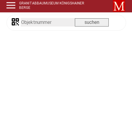
GRANITABBAUMUSEUM KÖNIGSHAINER
BERGE