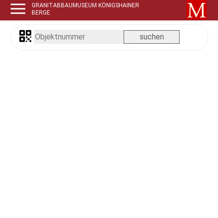
GRANITABBAUMUSEUM KÖNIGSHAINER
BERGE