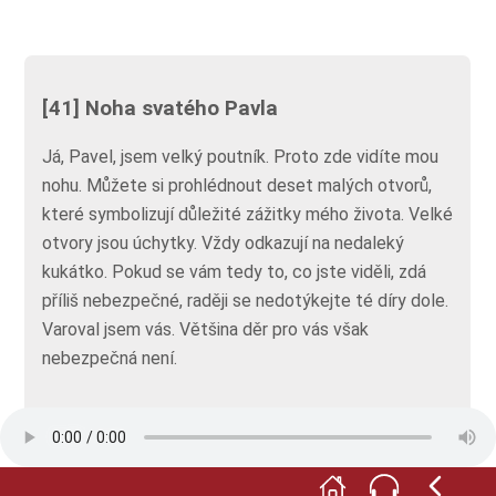
[41] Noha svatého Pavla
Já, Pavel, jsem velký poutník. Proto zde vidíte mou
nohu. Můžete si prohlédnout deset malých otvorů,
které symbolizují důležité zážitky mého života. Velké
otvory jsou úchytky. Vždy odkazují na nedaleký
kukátko. Pokud se vám tedy to, co jste viděli, zdá
příliš nebezpečné, raději se nedotýkejte té díry dole.
Varoval jsem vás. Většina děr pro vás však
nebezpečná není.