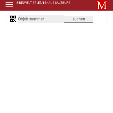
BIBELWELT ERLEBNISHAUS SALZBURG