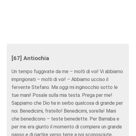
[67] Antiochia
Un tempo fuggivate da me – molti di voi! Vi abbiamo
imprigionati – molti di voi! – Abbiamo ucciso il
fervente Stefano. Ma oggi mi inginocchio sotto le
tue mani! Posale sulla mia testa. Prega per me!
Sappiamo che Dio ha in serbo qualcosa di grande per
noi. Benedicimi, fratello! Benedicimi, sorella! Mani
che benedicono – teste benedette. Per Barnaba e
per me era giunto il momento di compiere un grande
passo e di partire verso terre a noi sconosciute,