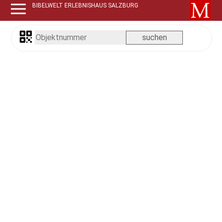
BIBELWELT ERLEBNISHAUS SALZBURG