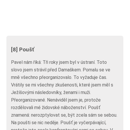
[8] Poušť
Pavel nám říká: Tři roky jsem byl v ústraní. Toto
slovo jsem strávil před Damaškem. Pomalu se ve
mně všechno přeorganizovalo. To vyžaduje čas.
Vrátily se mi všechny zkušenosti, které jsem měl s
Ježíšovými následovníky, ženami i muži.
Přeorganizované. Nenáviděl jsem je, protože
rozdělovali mé židovské náboženství. Poušť
znamená: nerozptylovat se, být zcela sám se sebou.
Na poušti se nic neděje. Poušť je vyčerpávající,