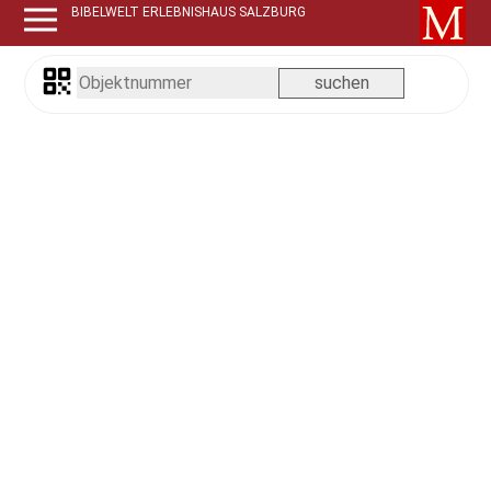
BIBELWELT ERLEBNISHAUS SALZBURG