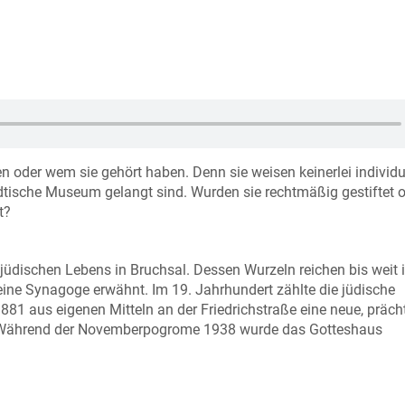
 oder wem sie gehört haben. Denn sie weisen keinerlei individu
ädtische Museum gelangt sind. Wurden sie rechtmäßig gestiftet 
t?
jüdischen Lebens in Bruchsal. Dessen Wurzeln reichen bis weit 
t eine Synagoge erwähnt. Im 19. Jahrhundert zählte die jüdische
881 aus eigenen Mitteln an der Friedrichstraße eine neue, präch
 Während der Novemberpogrome 1938 wurde das Gotteshaus