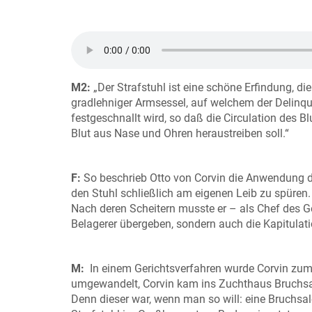
M2:
„Der Strafstuhl ist eine schöne Erfindung, die
gradlehniger Armsessel, auf welchem der Delinqu
festgeschnallt wird, so daß die Circulation des 
Blut aus Nase und Ohren heraustreiben soll.“
F:
So beschrieb Otto von Corvin die Anwendung d
den Stuhl schließlich am eigenen Leib zu spüren.
Nach deren Scheitern musste er – als Chef des G
Belagerer übergeben, sondern auch die Kapitulat
M:
In einem Gerichtsverfahren wurde Corvin zum T
umgewandelt, Corvin kam ins Zuchthaus Bruchsal
Denn dieser war, wenn man so will: eine Bruchsal