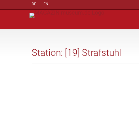
DE
EN
Station: [19] Strafstuhl