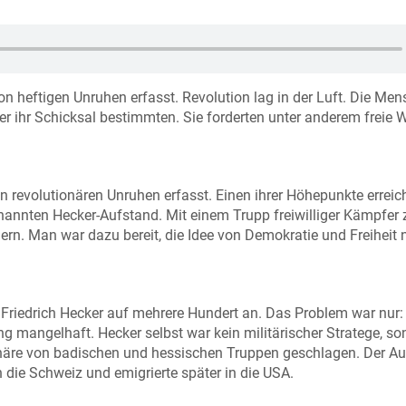
 heftigen Unruhen erfasst. Revolution lag in der Luft. Die Me
r ihr Schicksal bestimmten. Sie forderten unter anderem freie 
evolutionären Unruhen erfasst. Einen ihrer Höhepunkte erreich
annten Hecker-Aufstand. Mit einem Trupp freiwilliger Kämpfer 
rn. Man war dazu bereit, die Idee von Demokratie und Freiheit 
riedrich Hecker auf mehrere Hundert an. Das Problem war nur:
 mangelhaft. Hecker selbst war kein militärischer Stratege, so
ionäre von badischen und hessischen Truppen geschlagen. Der A
in die Schweiz und emigrierte später in die USA.