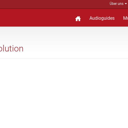
Über uns
Audioguides
M
olution