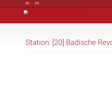
DE
EN
Station: [20] Badische Rev