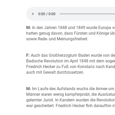
M:
In den Jahren 1848 und 1849 wurde Europa von
hatten genug davon, dass Fürsten und Könige übe
sowie Rede- und Meinungsfreiheit.
F:
Auch das Großherzogtum Baden wurde von den r
Badische Revolution im April 1848 mit dem sogen
Friedrich Hecker zu Fuß von Konstanz nach Kande
auch mit Gewalt durchzusetzen.
M:
Im Laufe des Aufstands wuchs die Armee um F
Männer waren wenig kampferprobt, die Ausrüstung
gelernter Jurist. In Kandern wurden die Revolut
war gescheitert. Friedrich Hecker floh daraufhin 