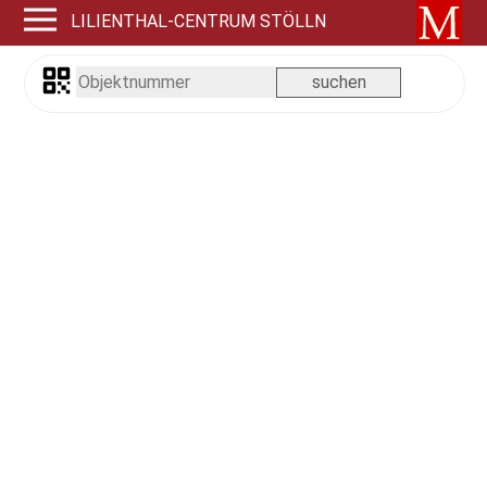
LILIENTHAL-CENTRUM STÖLLN