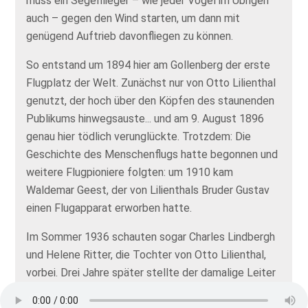
muss ein Segelflieger – wie jeder Vogel im Übrigen
auch – gegen den Wind starten, um dann mit
genügend Auftrieb davonfliegen zu können.
So entstand um 1894 hier am Gollenberg der erste
Flugplatz der Welt. Zunächst nur von Otto Lilienthal
genutzt, der hoch über den Köpfen des staunenden
Publikums hinwegsauste... und am 9. August 1896
genau hier tödlich verunglückte. Trotzdem: Die
Geschichte des Menschenflugs hatte begonnen und
weitere Flugpioniere folgten: um 1910 kam
Waldemar Geest, der von Lilienthals Bruder Gustav
einen Flugapparat erworben hatte.
Im Sommer 1936 schauten sogar Charles Lindbergh
und Helene Ritter, die Tochter von Otto Lilienthal,
vorbei. Drei Jahre später stellte der damalige Leiter
der Segelflugschule einen Streckenrekord auf: Vom