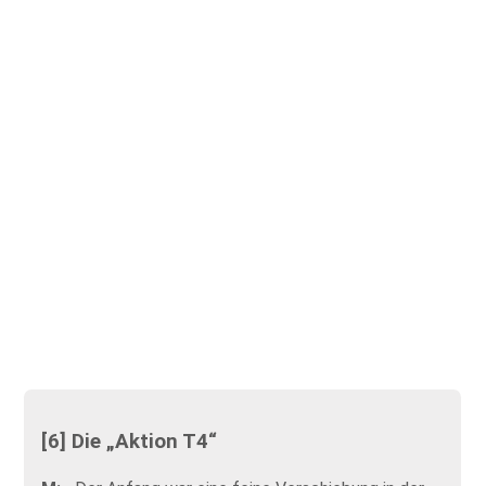
[6] Die „Aktion T4“