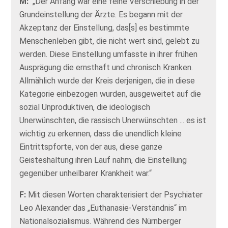
M:
„Der Anfang war eine feine Verschiebung in der
Grundeinstellung der Ärzte. Es begann mit der
Akzeptanz der Einstellung, das[s] es bestimmte
Menschenleben gibt, die nicht wert sind, gelebt zu
werden. Diese Einstellung umfasste in ihrer frühen
Ausprägung die ernsthaft und chronisch Kranken.
Allmählich wurde der Kreis derjenigen, die in diese
Kategorie einbezogen wurden, ausgeweitet auf die
sozial Unproduktiven, die ideologisch
Unerwünschten, die rassisch Unerwünschten ... es ist
wichtig zu erkennen, dass die unendlich kleine
Eintrittspforte, von der aus, diese ganze
Geisteshaltung ihren Lauf nahm, die Einstellung
gegenüber unheilbarer Krankheit war.“
F:
Mit diesen Worten charakterisiert der Psychiater
Leo Alexander das „Euthanasie-Verständnis“ im
Nationalsozialismus. Während des Nürnberger