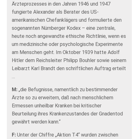
Ärzteprozesses in den Jahren 1946 und 1947
fungierte Alexander als Berater des US-
amerikanischen Chefanklägers und formulierte den
sogenannten Nürnberger Kodex – eine zentrale,
heute noch angewandte ethische Richtlinie, wenn es
um medizinische oder psychologische Experimente
am Menschen geht. Im Oktober 1939 hatte Adolf
Hitler dem Reichsleiter Philipp Bouhler sowie seinem
Leibarzt Karl Brandt den schriftlichen Auftrag erteilt
…
M:
„die Befugnisse, namentlich zu bestimmender
Ärzte so zu erweitern, daß nach menschlichem
Ermessen unheilbar Kranken bei kritischer
Beurteilung ihres Krankenzustandes der Gnadentod
gewährt werden kann.“
F:
Unter der Chiffre „Aktion T4“ wurden zwischen