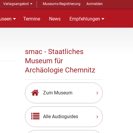
Verlagsangebot
Museums-Registrierung
Anmelden
useen
Termine
News
Empfehlungen
smac - Staatliches
Museum für
Archäologie Chemnitz
Zum Museum
Alle Audioguides