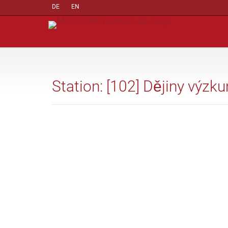
DE
EN
Station: [102] Dějiny výzk