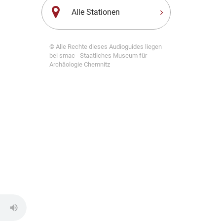
Alle Stationen
© Alle Rechte dieses Audioguides liegen
bei smac - Staatliches Museum für
Archäologie Chemnitz