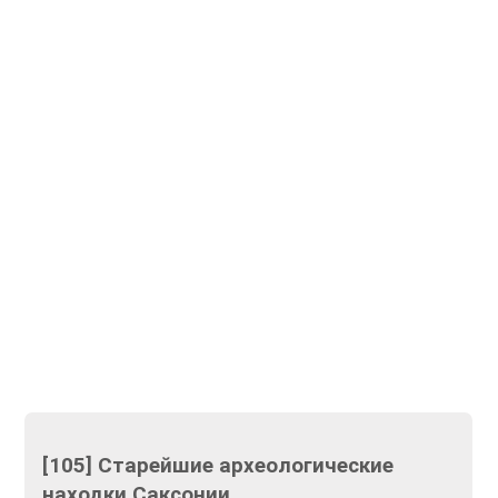
[105] Старейшие археологические
находки Саксонии