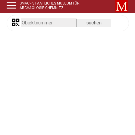
SMAC - STAATLICHES MUSEUM FÜR
ARCHÄOLOGIE CHEMNITZ