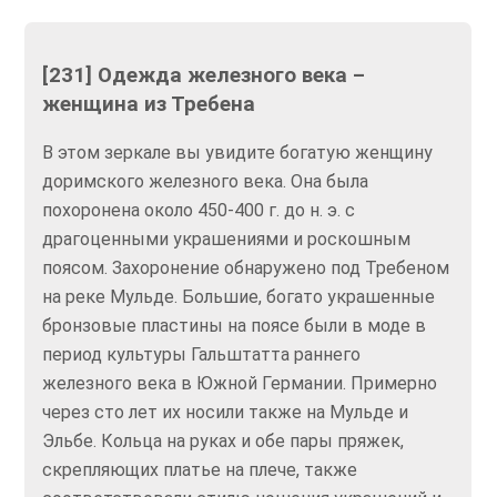
[231] Одежда железного века –
женщина из Требена
В этом зеркале вы увидите богатую женщину
доримского железного века. Она была
похоронена около 450-400 г. до н. э. с
драгоценными украшениями и роскошным
поясом. Захоронение обнаружено под Требеном
на реке Мульде. Большие, богато украшенные
бронзовые пластины на поясе были в моде в
период культуры Гальштатта раннего
железного века в Южной Германии. Примерно
через сто лет их носили также на Мульде и
Эльбе. Кольца на руках и обе пары пряжек,
скрепляющих платье на плече, также