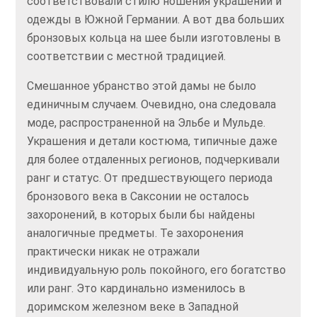
соответствовали стилю ношения украшений и
одежды в Южной Германии. А вот два больших
бронзовых кольца на шее были изготовлены в
соответствии с местной традицией.
Смешанное убранство этой дамы не было
единичным случаем. Очевидно, она следовала
моде, распространенной на Эльбе и Мульде.
Украшения и детали костюма, типичные даже
для более отдаленных регионов, подчеркивали
ранг и статус. От предшествующего периода
бронзового века в Саксонии не осталось
захоронений, в которых были бы найдены
аналогичные предметы. Те захоронения
практически никак не отражали
индивидуальную роль покойного, его богатство
или ранг. Это кардинально изменилось в
доримском железном веке в Западной