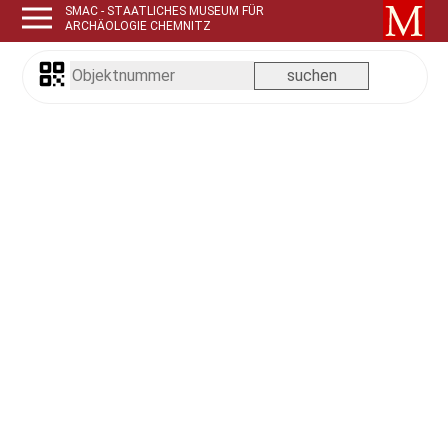
SMAC - STAATLICHES MUSEUM FÜR
ARCHÄOLOGIE CHEMNITZ