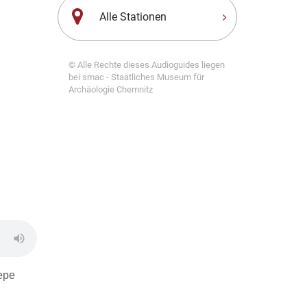
Alle Stationen
© Alle Rechte dieses Audioguides liegen
bei smac - Staatliches Museum für
Archäologie Chemnitz
ере