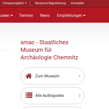
Verlagsangebot
Museums-Registrierung
Anmelden
useen
Termine
News
Empfehlungen
smac - Staatliches
Museum für
Archäologie Chemnitz
Zum Museum
Alle Audioguides