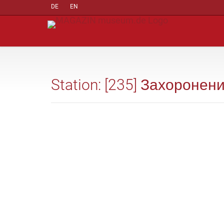
DE
EN
Station: [235] Захороне