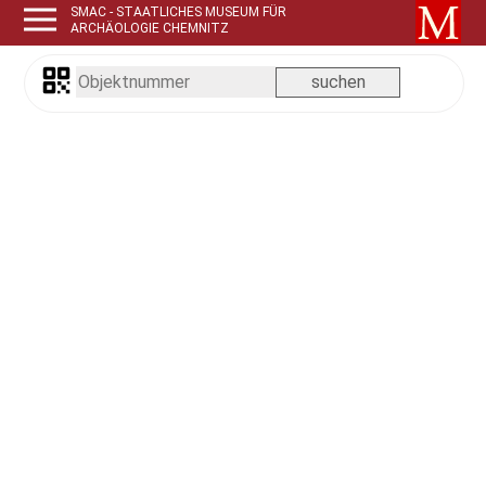
SMAC - STAATLICHES MUSEUM FÜR
ARCHÄOLOGIE CHEMNITZ