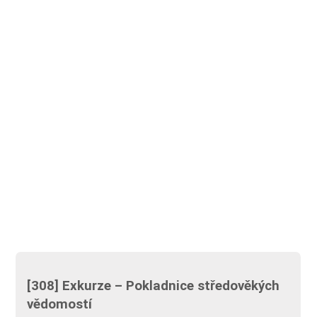
[308] Exkurze – Pokladnice středověkých
vědomostí