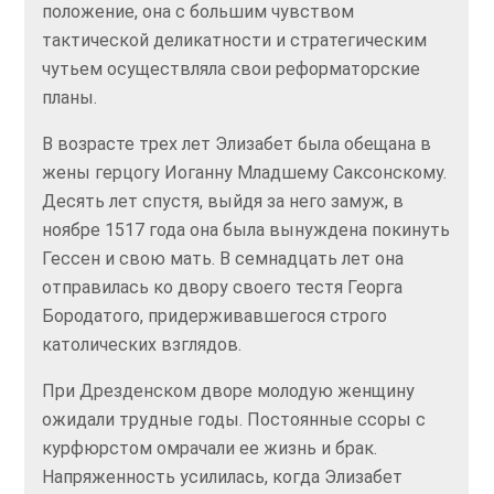
положение, она с большим чувством
тактической деликатности и стратегическим
чутьем осуществляла свои реформаторские
планы.
В возрасте трех лет Элизабет была обещана в
жены герцогу Иоганну Младшему Саксонскому.
Десять лет спустя, выйдя за него замуж, в
ноябре 1517 года она была вынуждена покинуть
Гессен и свою мать. В семнадцать лет она
отправилась ко двору своего тестя Георга
Бородатого, придерживавшегося строго
католических взглядов.
При Дрезденском дворе молодую женщину
ожидали трудные годы. Постоянные ссоры с
курфюрстом омрачали ее жизнь и брак.
Напряженность усилилась, когда Элизабет