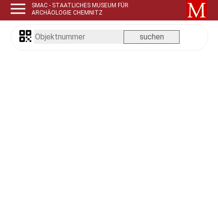
SMAC - STAATLICHES MUSEUM FÜR
ARCHÄOLOGIE CHEMNITZ