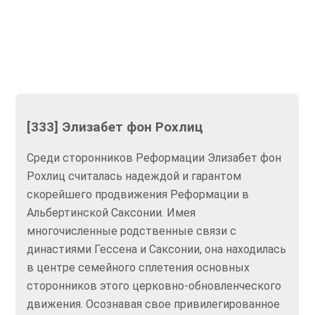
[333] Элизабет фон Рохлиц
Среди сторонников Реформации Элизабет фон
Рохлиц считалась надеждой и гарантом
скорейшего продвижения Реформации в
Альбертинской Саксонии. Имея
многочисленные родственные связи с
династиями Гессена и Саксонии, она находилась
в центре семейного сплетения основных
сторонников этого церковно-обновленческого
движения. Осознавая свое привилегированное