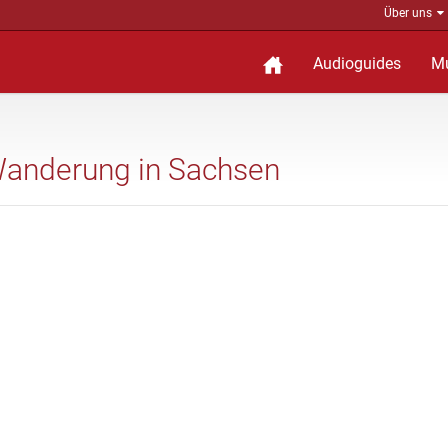
Über uns
Audioguides
M
r-Wanderung in Sachsen