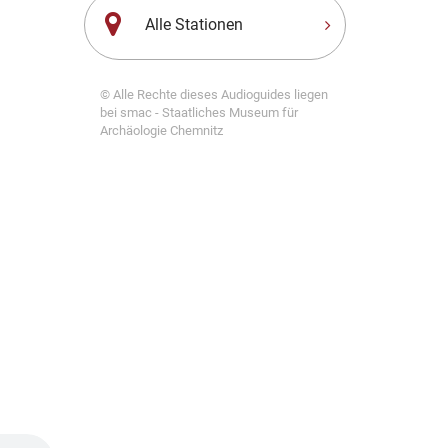
Alle Stationen
© Alle Rechte dieses Audioguides liegen
bei smac - Staatliches Museum für
Archäologie Chemnitz