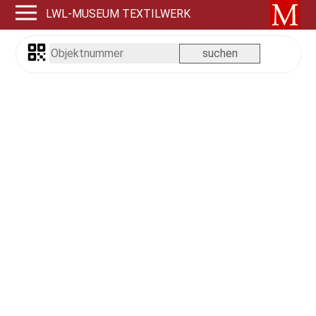
LWL-MUSEUM TEXTILWERK