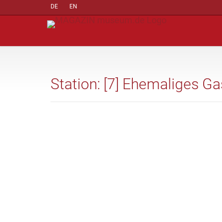
DE
EN
Station: [7] Ehemaliges Ga