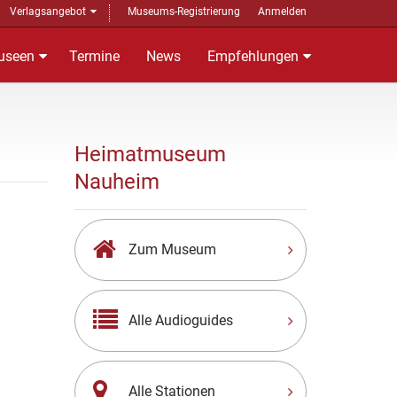
Verlagsangebot
Museums-Registrierung
Anmelden
useen
Termine
News
Empfehlungen
Heimatmuseum
Nauheim
Zum Museum
Alle Audioguides
Alle Stationen