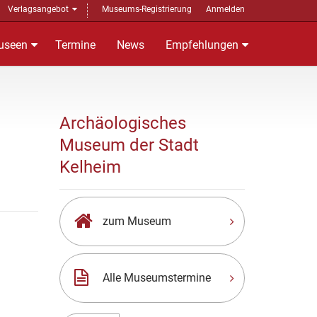
Verlagsangebot
Museums-Registrierung
Anmelden
useen
Termine
News
Empfehlungen
Archäologisches
Museum der Stadt
Kelheim
zum Museum
Alle Museumstermine