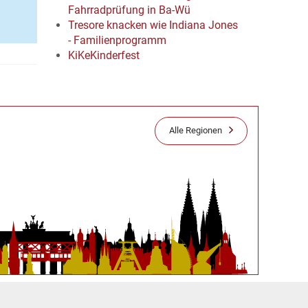
Fahrradprüfung in Ba-Wü
Tresore knacken wie Indiana Jones
- Familienprogramm
KiKeKinderfest
Alle Regionen