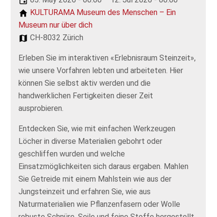
KULTURAMA Museum des Menschen – Ein
Museum nur über dich
CH-8032 Zürich
Erleben Sie im interaktiven «Erlebnisraum Steinzeit»,
wie unsere Vorfahren lebten und arbeiteten. Hier
können Sie selbst aktiv werden und die
handwerklichen Fertigkeiten dieser Zeit
ausprobieren.
Entdecken Sie, wie mit einfachen Werkzeugen
Löcher in diverse Materialien gebohrt oder
geschliffen wurden und welche
Einsatzmöglichkeiten sich daraus ergaben. Mahlen
Sie Getreide mit einem Mahlstein wie aus der
Jungsteinzeit und erfahren Sie, wie aus
Naturmaterialien wie Pflanzenfasern oder Wolle
robuste Schnüre, Seile und feine Stoffe hergestellt