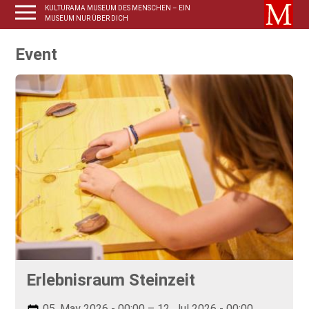
KULTURAMA MUSEUM DES MENSCHEN – EIN
MUSEUM NUR ÜBER DICH
Event
Erlebnisraum Steinzeit
05. May 2026 - 00:00 – 12. Jul 2026 - 00:00