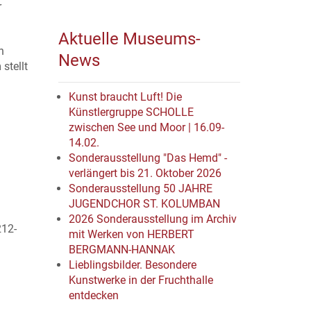
r
Aktuelle Museums-
n
News
stellt
Kunst braucht Luft! Die
Künstlergruppe SCHOLLE
zwischen See und Moor | 16.09-
14.02.
Sonderausstellung "Das Hemd" -
verlängert bis 21. Oktober 2026
Sonderausstellung 50 JAHRE
JUGENDCHOR ST. KOLUMBAN
2026 Sonderausstellung im Archiv
212-
mit Werken von HERBERT
BERGMANN-HANNAK
Lieblingsbilder. Besondere
Kunstwerke in der Fruchthalle
entdecken