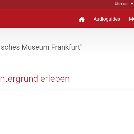
Über uns
Audioguides
M
gisches Museum Frankfurt"
ntergrund erleben