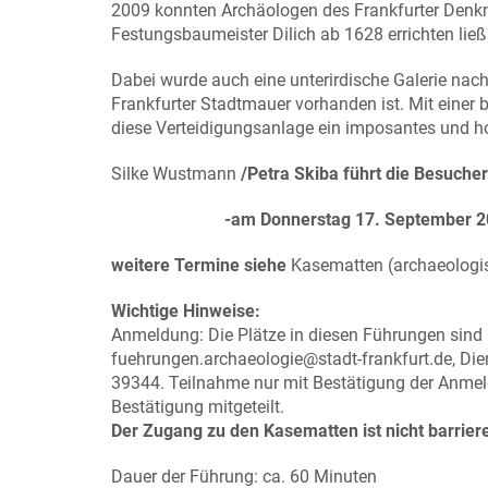
2009 konnten Archäologen des Frankfurter Denkma
Festungsbaumeister Dilich ab 1628 errichten ließ
Dabei wurde auch eine unterirdische Galerie nach
Frankfurter Stadtmauer vorhanden ist. Mit einer 
diese Verteidigungsanlage ein imposantes und h
Silke Wustmann
/Petra Skiba führt die Besuch
-am Donnerstag 17. September 2026 
weitere Termine siehe
Kasematten (archaeologi
Wichtige Hinweise:
Anmeldung: Die Plätze in diesen Führungen sind b
fuehrungen.archaeologie@stadt-frankfurt.de, Die
39344. Teilnahme nur mit Bestätigung der Anmeld
Bestätigung mitgeteilt.
Der Zugang zu den Kasematten ist nicht barriere
Dauer der Führung: ca. 60 Minuten