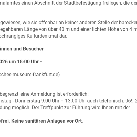
lamtes einen Abschnitt der Stadtbefestigung freilegen, die de
.
gewiesen, wie sie offenbar an keiner anderen Stelle der barocke
begehbaren Länge von über 40 m und einer lichten Höhe von 4 m 
ochrangiges Kulturdenkmal dar.
erinnen und Besucher
um 18:00 Uhr -
sches-museum-frankfurt.de)
egrenzt, eine Anmeldung ist erforderlich:
nstag - Donnerstag 9:00 Uhr – 13:00 Uhr auch telefonisch: 069 
ung möglich. Der Treffpunkt zur Führung wird Ihnen mit der
frei. Keine sanitären Anlagen vor Ort
.