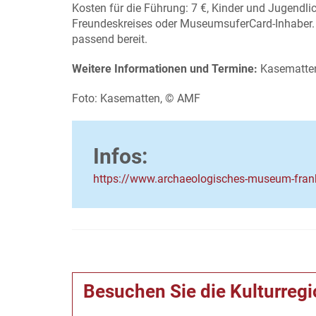
Kosten für die Führung: 7 €, Kinder und Jugendli
Freundeskreises oder MuseumsuferCard-Inhaber. Di
passend bereit.
Weitere Informationen und Termine:
Kasematten
Foto: Kasematten, © AMF
Infos:
https://www.archaeologisches-museum-frank
Besuchen Sie die Kulturreg