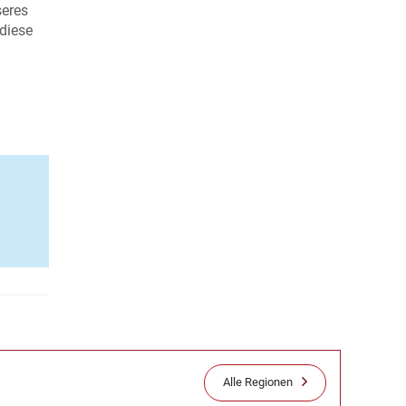
seres
 diese
Alle Regionen