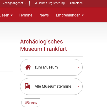
Verlagsangebot
Museums-Registrierung
Anmelden
useen
Termine
News
Empfehlungen
Archäologisches
Museum Frankfurt
zum Museum
Alle Museumstermine
Führung