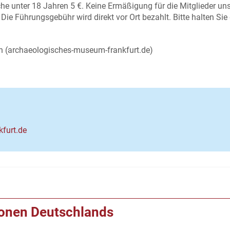
che unter 18 Jahren 5 €. Keine Ermäßigung für die Mitglieder un
e Führungsgebühr wird direkt vor Ort bezahlt. Bitte halten Sie
 (archaeologisches-museum-frankfurt.de)
furt.de
ionen Deutschlands