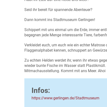
Seid ihr bereit für spannende Abenteuer?
Dann kommt ins Stadtmuseum Gerlingen!
Schippert mit uns einmal um die Erde, immer entl
begegnen jede Menge interessante Tiere, farbenf
Verkleidet euch, um euch wie ein echter Matrose
Flaggenalphabet kennen, schnuppert an Gewürzen 
Zu echten Helden werdet ihr, wenn ihr etwas ge
wieder bunte Fische im Wasser statt Plastikmüll. 
Mitmachausstellung. Kommt mit ans Meer. Ahoi –
Infos:
https://www.gerlingen.de/Stadtmuseum