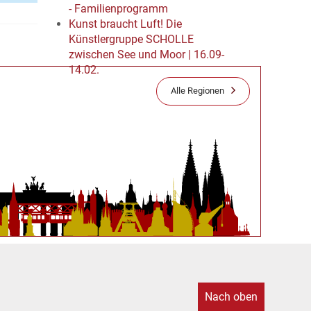
- Familienprogramm
Kunst braucht Luft! Die
Künstlergruppe SCHOLLE
zwischen See und Moor | 16.09-
14.02.
Alle Regionen
Nach oben