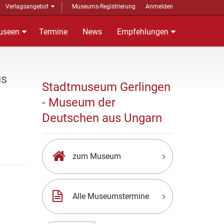
Verlagsangebot
Museums-Registrierung
Anmelden
useen
Termine
News
Empfehlungen
us
Stadtmuseum Gerlingen
- Museum der
Deutschen aus Ungarn
zum Museum
Alle Museumstermine