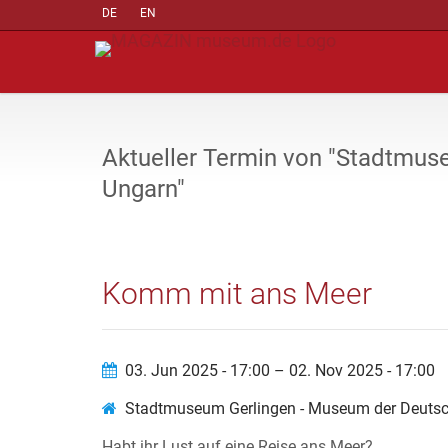
DE
EN
Aktueller Termin von "Stadtmu
Ungarn"
Komm mit ans Meer
03. Jun 2025 - 17:00 – 02. Nov 2025 - 17:00
Stadtmuseum Gerlingen - Museum der Deuts
Habt ihr Lust auf eine Reise ans Meer?