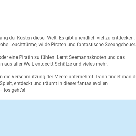
ang der Küsten dieser Welt. Es gibt unendlich viel zu entdecken:
rohe Leuchttürme, wilde Piraten und fantastische Seeungeheuer.
 oder eine Piratin zu fühlen. Lernt Seemannsknoten und das
aus aller Welt, entdeckt Schätze und vieles mehr.
gen die Verschmutzung der Meere unternehmt. Dann findet man d
Spielt, entdeckt und träumt in dieser fantasievollen
 los geht’s!