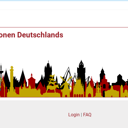
ionen Deutschlands
Login
|
FAQ