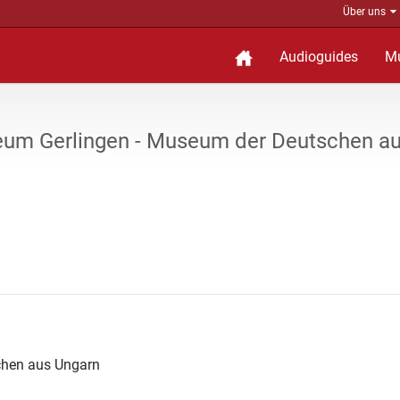
Über uns
Audioguides
M
seum Gerlingen - Museum der Deutschen a
chen aus Ungarn