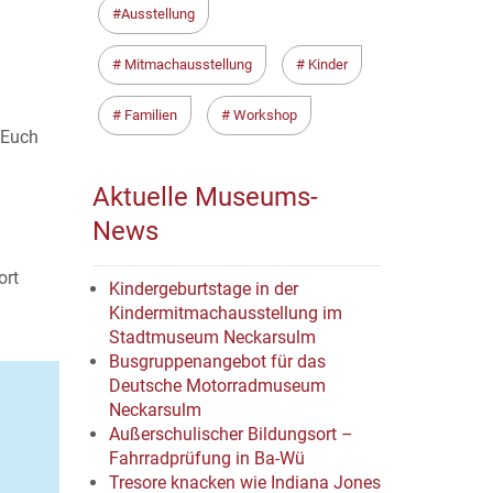
Ausstellung
Mitmachausstellung
Kinder
Familien
Workshop
 Euch
Aktuelle Museums-
News
ort
Kindergeburtstage in der
Kindermitmachausstellung im
Stadtmuseum Neckarsulm
Busgruppenangebot für das
Deutsche Motorradmuseum
Neckarsulm
Außerschulischer Bildungsort –
Fahrradprüfung in Ba-Wü
Tresore knacken wie Indiana Jones