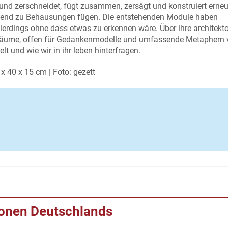
 und zerschneidet, fügt zusammen, zersägt und konstruiert erne
lgend zu Behausungen fügen. Die entstehenden Module haben
allerdings ohne dass etwas zu erkennen wäre. Über ihre architekt
Räume, offen für Gedankenmodelle und umfassende Metaphern 
elt und wie wir in ihr leben hinterfragen.
x 40 x 15 cm | Foto: gezett
ionen Deutschlands