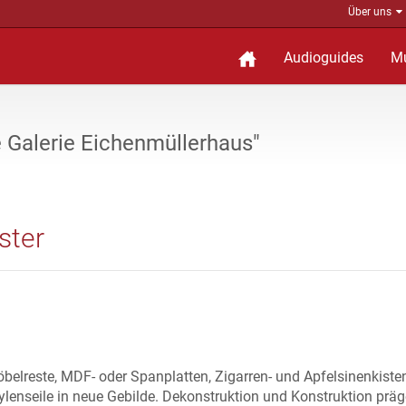
Über uns
Audioguides
M
e Galerie Eichenmüllerhaus"
ster
elreste, MDF- oder Spanplatten, Zigarren- und Apfelsinenkisten
lenseile in neue Gebilde. Dekonstruktion und Konstruktion prä