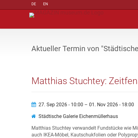
DE
EN
Aktueller Termin von "Städtisch
Matthias Stuchtey: Zeitfen
27. Sep 2026 - 10:00 – 01. Nov 2026 - 18:00
Städtische Galerie Eichenmüllerhaus
Matthias Stuchtey verwandelt Fundstücke wie Möb
auch IKEA-Möbel, Kautschukfolien oder Polypropy