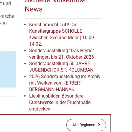
Aktuelle Museums-
ut und
News
onische
von
Kunst braucht Luft! Die
Künstlergruppe SCHOLLE
zwischen See und Moor | 16.09-
14.02.
Sonderausstellung "Das Hemd" -
verlängert bis 21. Oktober 2026
Sonderausstellung 50 JAHRE
JUGENDCHOR ST. KOLUMBAN
2026 Sonderausstellung im Archiv
mit Werken von HERBERT
BERGMANN-HANNAK
Lieblingsbilder. Besondere
Kunstwerke in der Fruchthalle
entdecken
Alle Regionen