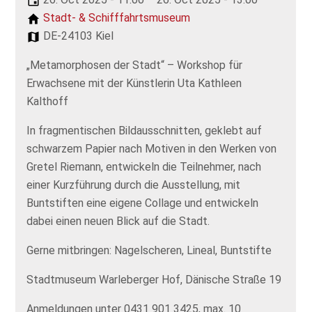
Stadt- & Schifffahrtsmuseum
DE-24103 Kiel
„Metamorphosen der Stadt“ – Workshop für
Erwachsene mit der Künstlerin Uta Kathleen
Kalthoff
In fragmentischen Bildausschnitten, geklebt auf
schwarzem Papier nach Motiven in den Werken von
Gretel Riemann, entwickeln die Teilnehmer, nach
einer Kurzführung durch die Ausstellung, mit
Buntstiften eine eigene Collage und entwickeln
dabei einen neuen Blick auf die Stadt.
Gerne mitbringen: Nagelscheren, Lineal, Buntstifte
Stadtmuseum Warleberger Hof, Dänische Straße 19
Anmeldungen unter 0431 901 3425, max. 10