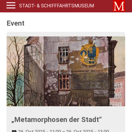
STADT- & SCHIFFFAHRTSMUSEUM
Event
„Metamorphosen der Stadt“
26. Oct 2025 - 11:00 – 26. Oct 2025 - 13:00