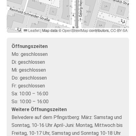
Leaflet
|
Map data ©
OpenStreetMap
contributors,
CC-BY-SA
Öffnungszeiten
Mo:
geschlossen
Di:
geschlossen
Mi:
geschlossen
Do:
geschlossen
Fr:
geschlossen
Sa:
10:00 – 16:00
So:
10:00 – 16:00
Weitere Öffnungszeiten
Belvedere auf dem Pfingstberg: März: Samstag und
Sonntag, 10-16 Uhr April-Juni: Montag, Mittwoch bis
Freitag, 10-17 Uhr, Samstag und Sonntag 10-18 Uhr