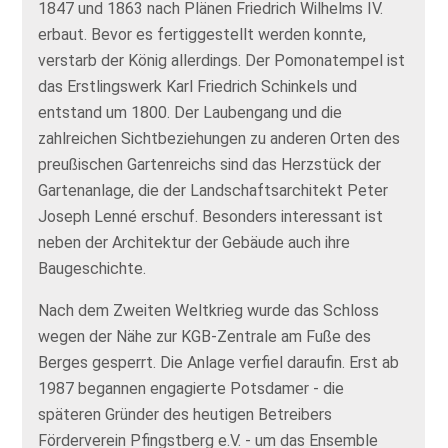
1847 und 1863 nach Plänen Friedrich Wilhelms IV.
erbaut. Bevor es fertiggestellt werden konnte,
verstarb der König allerdings. Der Pomonatempel ist
das Erstlingswerk Karl Friedrich Schinkels und
entstand um 1800. Der Laubengang und die
zahlreichen Sichtbeziehungen zu anderen Orten des
preußischen Gartenreichs sind das Herzstück der
Gartenanlage, die der Landschaftsarchitekt Peter
Joseph Lenné erschuf. Besonders interessant ist
neben der Architektur der Gebäude auch ihre
Baugeschichte.
Nach dem Zweiten Weltkrieg wurde das Schloss
wegen der Nähe zur KGB-Zentrale am Fuße des
Berges gesperrt. Die Anlage verfiel daraufin. Erst ab
1987 begannen engagierte Potsdamer - die
späteren Gründer des heutigen Betreibers
Förderverein Pfingstberg e.V. - um das Ensemble