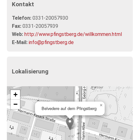
Kontakt
Telefon:
0331-20057930
Fax:
0331-20057939
Web:
http://www.pfingstberg.de/willkommen.html
E-Mail:
info@pfingstberg.de
Lokalisierung
+
−
×
Belvedere auf dem Pfingstberg