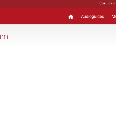
Über uns
Audioguides
M
eum