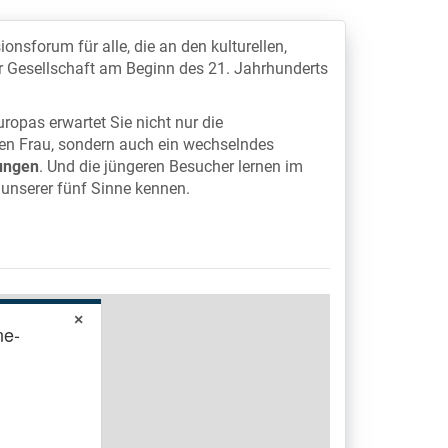
sforum für alle, die an den kulturellen,
 Gesellschaft am Beginn des 21. Jahrhunderts
opas erwartet Sie nicht nur die
en Frau, sondern auch ein wechselndes
ungen
. Und die jüngeren Besucher lernen im
 unserer fünf Sinne kennen.
×
ne-