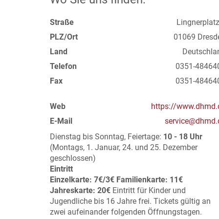
Straße
Lingnerplatz
PLZ/Ort
01069 Dresd
Land
Deutschla
Telefon
0351-48464
Fax
0351-48464
Web
https://www.dhmd.
E-Mail
service@dhmd.
Dienstag bis Sonntag, Feiertage:
10 - 18 Uhr
(Montags, 1. Januar, 24. und 25. Dezember
geschlossen)
Eintritt
Einzelkarte: 7€/3€
Familienkarte: 11€
Jahreskarte: 20€
Eintritt für Kinder und
Jugendliche bis 16 Jahre frei. Tickets gültig an
zwei aufeinander folgenden Öffnungstagen.