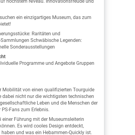
auf höchstem Niveau. Innovationsfreude und
esuchen ein einzigartiges Museum, das zum
ietet!
nerungsstücke: Raritäten und
NSU-Sammlungen Schwäbische Legenden:
elle Sonderausstellungen
cht
ndividuelle Programme und Angebote Gruppen
r Mobilität von einen qualifizierten Tourguide
 dabei nicht nur die wichtigsten technischen
gesellschaftliche Leben und die Menschen der
ür PS-Fans zum Erlebnis.
i einer Führung mit der Museumsleiterin
önnen. Es wird cooles Design entdeckt,
n haben und was ein Hebammen-Quickly ist.