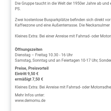
Die Gruppe taucht in die Welt der 1950er Jahre ab und
PS.
Zwei kostenlose Busparkplätze befinden sich direkt vor
Kaffeezone und eine Außenterrasse. Die Neckarsulmer G
Kleines Extra: Bei einer Anreise mit Fahrrad- oder Moto
Öffnungszeiten
Dienstag – Freitag 10.30 - 16 Uhr
Samstag, Sonntag und an Feiertagen 10-17 Uhr, Sond
Preise, Preisvorteil
Eintritt 9,50 €
ermäßigt 7,50 €
Kleines Extra: Bei Anreise mit Fahrrad- oder Motorradh
Mehr Infos unter:
www.demomu.de