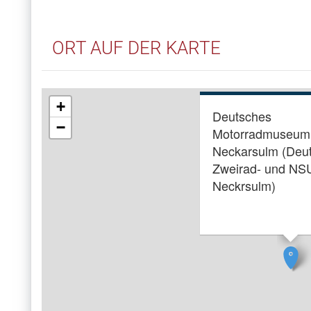
ORT AUF DER KARTE
+
Deutsches
−
Motorradmuseum
Neckarsulm (Deu
Zweirad- und N
Neckrsulm)