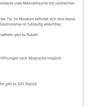
 entdeckt viele Männerträume mit zahlreichen
 der Tür. Im Museum befindet sich eine kleine
astronomie ist fußläufig erreichbar.
rradhelm gibt es Rabatt.
eröffnungen nach Absprache möglich.
elm gibt es 20% Rabatt.