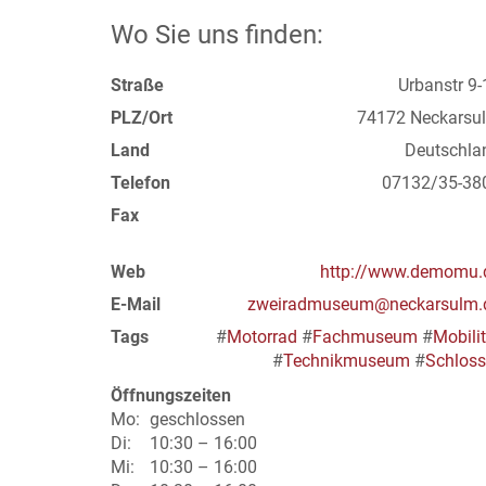
Wo Sie uns finden:
Straße
Urbanstr 9-
PLZ/Ort
74172 Neckarsu
Land
Deutschla
Telefon
07132/35-38
Fax
Web
http://www.demomu.
E-Mail
zweiradmuseum@neckarsulm.
Tags
#
Motorrad
#
Fachmuseum
#
Mobilit
#
Technikmuseum
#
Schloss
Öffnungszeiten
Mo:
geschlossen
Di:
10:30 – 16:00
Mi:
10:30 – 16:00