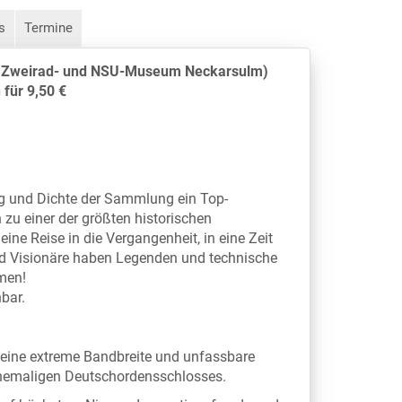
s
Termine
 Zweirad- und NSU-Museum Neckarsulm)
für 9,50 €
 und Dichte der Sammlung ein Top-
 zu einer der größten historischen
 Reise in die Vergangenheit, in eine Zeit
 und Visionäre haben Legenden und technische
men!
hbar.
eine extreme Bandbreite und unfassbare
ehemaligen Deutschordensschlosses.