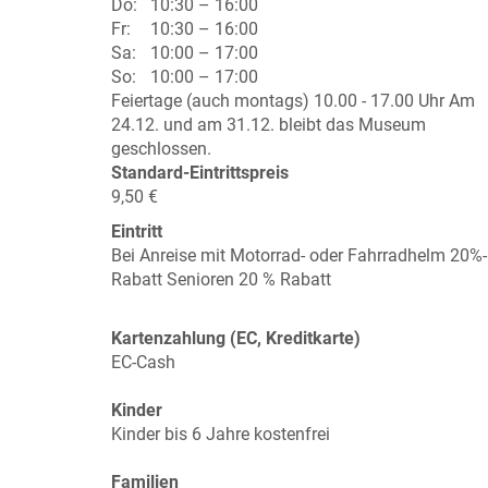
Do:
10:30 – 16:00
Fr:
10:30 – 16:00
Sa:
10:00 – 17:00
So:
10:00 – 17:00
Feiertage (auch montags) 10.00 - 17.00 Uhr Am
24.12. und am 31.12. bleibt das Museum
geschlossen.
Standard-Eintrittspreis
9,50 €
Eintritt
Bei Anreise mit Motorrad- oder Fahrradhelm 20%-
Rabatt Senioren 20 % Rabatt
Kartenzahlung (EC, Kreditkarte)
EC-Cash
Kinder
Kinder bis 6 Jahre kostenfrei
Familien