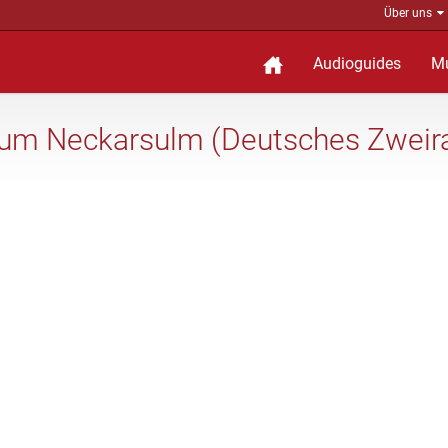
Über uns
Audioguides
M
um Neckarsulm (Deutsches Zwei