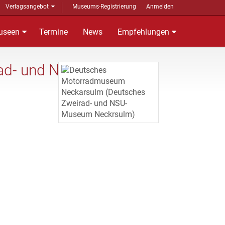
Verlagsangebot
Museums-Registrierung
Anmelden
useen
Termine
News
Empfehlungen
rad- und NSU-Museum