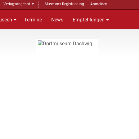
Verlagsangebot
Museums-Registrierung
Anmelden
useen
Termine
News
Empfehlungen