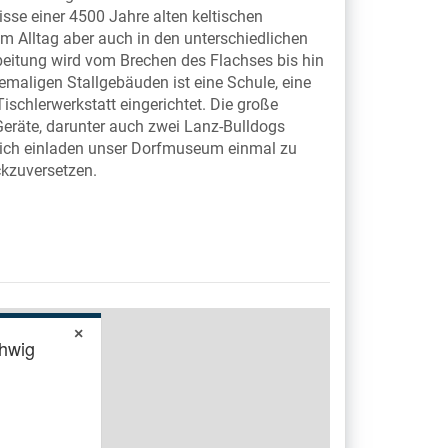
sse einer 4500 Jahre alten keltischen
im Alltag aber auch in den unterschiedlichen
beitung wird vom Brechen des Flachses bis hin
maligen Stallgebäuden ist eine Schule, eine
ischlerwerkstatt eingerichtet. Die große
Geräte, darunter auch zwei Lanz-Bulldogs
zlich einladen unser Dorfmuseum einmal zu
ckzuversetzen.
×
hwig