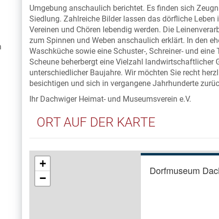
Umgebung anschaulich berichtet. Es finden sich Zeugni
Siedlung. Zahlreiche Bilder lassen das dörfliche Leben 
Vereinen und Chören lebendig werden. Die Leinenverar
zum Spinnen und Weben anschaulich erklärt. In den ehe
n
Waschküche sowie eine Schuster-, Schreiner- und eine T
Scheune beherbergt eine Vielzahl landwirtschaftlicher 
unterschiedlicher Baujahre. Wir möchten Sie recht her
besichtigen und sich in vergangene Jahrhunderte zurü
Ihr Dachwiger Heimat- und Museumsverein e.V.
ORT AUF DER KARTE
+
Dorfmuseum Dac
−