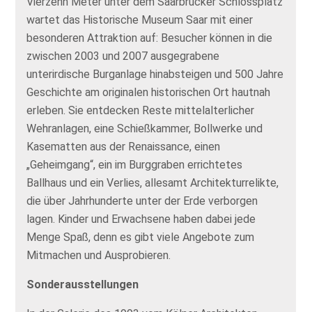
Vierzehn Meter unter dem Saarbrücker Schlossplatz
wartet das Historische Museum Saar mit einer
besonderen Attraktion auf: Besucher können in die
zwischen 2003 und 2007 ausgegrabene
unterirdische Burganlage hinabsteigen und 500 Jahre
Geschichte am originalen historischen Ort hautnah
erleben. Sie entdecken Reste mittelalterlicher
Wehranlagen, eine Schießkammer, Bollwerke und
Kasematten aus der Renaissance, einen
„Geheimgang“, ein im Burggraben errichtetes
Ballhaus und ein Verlies, allesamt Architekturrelikte,
die über Jahrhunderte unter der Erde verborgen
lagen. Kinder und Erwachsene haben dabei jede
Menge Spaß, denn es gibt viele Angebote zum
Mitmachen und Ausprobieren.
Sonderausstellungen