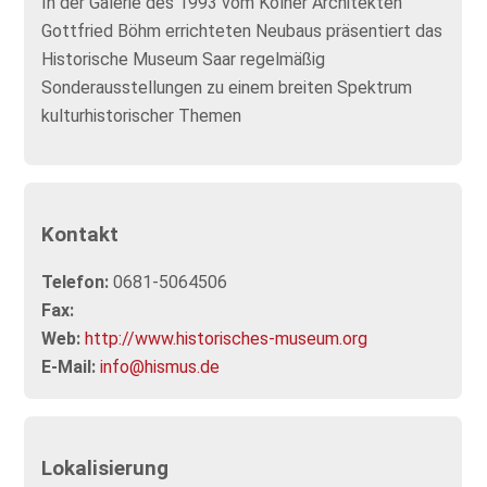
In der Galerie des 1993 vom Kölner Architekten
Gottfried Böhm errichteten Neubaus präsentiert das
Historische Museum Saar regelmäßig
Sonderausstellungen zu einem breiten Spektrum
kulturhistorischer Themen
Kontakt
Telefon:
0681-5064506
Fax:
Web:
http://www.historisches-museum.org
E-Mail:
info@hismus.de
Lokalisierung