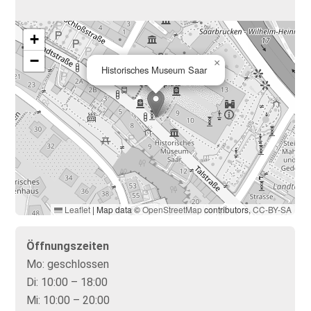
+
−
×
Historisches Museum Saar
Leaflet
|
Map data ©
OpenStreetMap
contributors,
CC-BY-SA
Öffnungszeiten
Mo:
geschlossen
Di:
10:00 – 18:00
Mi:
10:00 – 20:00