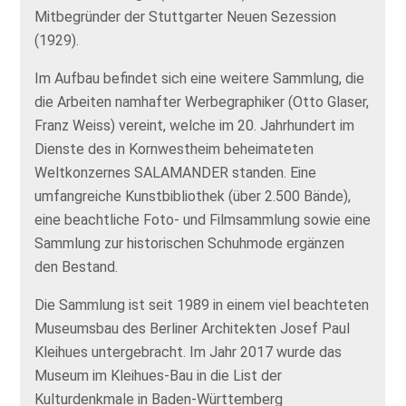
Mitbegründer der Stuttgarter Neuen Sezession
(1929).
Im Aufbau befindet sich eine weitere Sammlung, die
die Arbeiten namhafter Werbegraphiker (Otto Glaser,
Franz Weiss) vereint, welche im 20. Jahrhundert im
Dienste des in Kornwestheim beheimateten
Weltkonzernes SALAMANDER standen. Eine
umfangreiche Kunstbibliothek (über 2.500 Bände),
eine beachtliche Foto- und Filmsammlung sowie eine
Sammlung zur historischen Schuhmode ergänzen
den Bestand.
Die Sammlung ist seit 1989 in einem viel beachteten
Museumsbau des Berliner Architekten Josef Paul
Kleihues untergebracht. Im Jahr 2017 wurde das
Museum im Kleihues-Bau in die List der
Kulturdenkmale in Baden-Württemberg