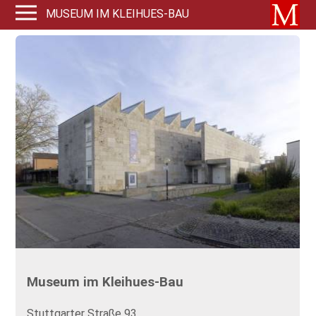
MUSEUM IM KLEIHUES-BAU
Museum im Kleihues-Bau
Stuttgarter Straße 93