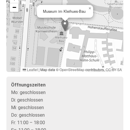
−
×
Museum im Kleihues-Bau
Leaflet
|
Map data ©
OpenStreetMap
contributors,
CC-BY-SA
Öffnungszeiten
Mo:
geschlossen
Di:
geschlossen
Mi:
geschlossen
Do:
geschlossen
Fr:
11:00 – 18:00