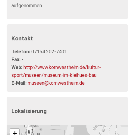
aufgenommen.
Kontakt
Telefon:
07154 202-7401
Fax:
-
Web:
http://www.kornwestheim.de/kultur-
sport/museen/museum-im-kleihues-bau
E-Mail:
museen@kornwestheim.de
Lokalisierung
+