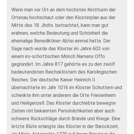
Wenn man vor Ort an dem höchsten Kirchturm der
Ortenau hochschaut oder den Klosterplan aus der
Mitte des 18. Jhdts. betrachtet, kann man gut
erahnen, welche Bedeutung und Schönheit die
ehemalige Benediktiner-Abtei einmal hatte. Der
Sage nach wurde das Kloster im Jahre 603 von
einem iro-schottischen Mönch Namens Offo
gegründet. Im Jahre 817 gehörte es zu den zwölf
bedeutendsten Reichsklöstern des Karolingischen
Reiches. Der deutsche Kaiser Heinrich II.
übernachtete im Jahr 1016 im Kloster Schuttern und
schenkte ihm unter anderem die Orte Friesenheim
und Heiligenzell. Das Kloster durchlebte bewegte
Zeiten mit bekannten Persönlichkeiten aber auch
schwere Rückschläge durch Brände und Kriege. Eine
letzte Blüte erlangte das Kloster in der Barockzeit,