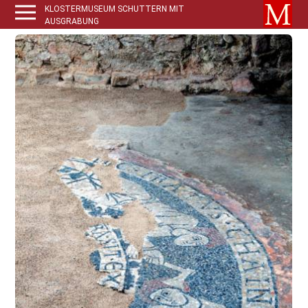
KLOSTERMUSEUM SCHUTTERN MIT
AUSGRABUNG