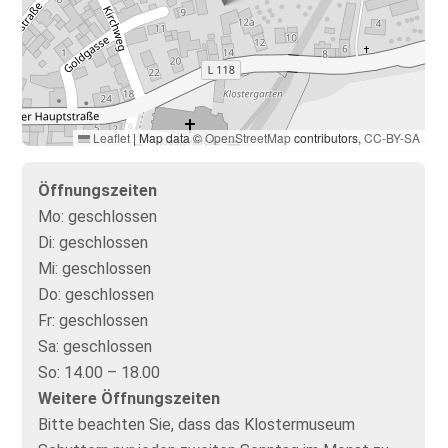
Leaflet
|
Map data ©
OpenStreetMap
contributors,
CC-BY-SA
Öffnungszeiten
Mo:
geschlossen
Di:
geschlossen
Mi:
geschlossen
Do:
geschlossen
Fr:
geschlossen
Sa:
geschlossen
So:
14.00 – 18.00
Weitere Öffnungszeiten
Bitte beachten Sie, dass das Klostermuseum