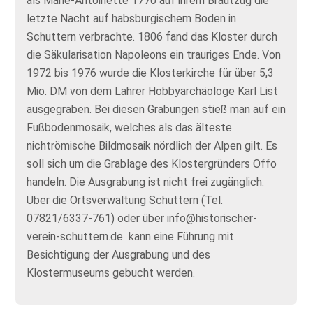
als Marie-Antoinette 1770 auf ihrem Brautzug die
letzte Nacht auf habsburgischem Boden in
Schuttern verbrachte. 1806 fand das Kloster durch
die Säkularisation Napoleons ein trauriges Ende. Von
1972 bis 1976 wurde die Klosterkirche für über 5,3
Mio. DM von dem Lahrer Hobbyarchäologe Karl List
ausgegraben. Bei diesen Grabungen stieß man auf ein
Fußbodenmosaik, welches als das älteste
nichtrömische Bildmosaik nördlich der Alpen gilt. Es
soll sich um die Grablage des Klostergründers Offo
handeln. Die Ausgrabung ist nicht frei zugänglich.
Über die Ortsverwaltung Schuttern (Tel.
07821/6337-761) oder über info@historischer-
verein-schuttern.de kann eine Führung mit
Besichtigung der Ausgrabung und des
Klostermuseums gebucht werden.