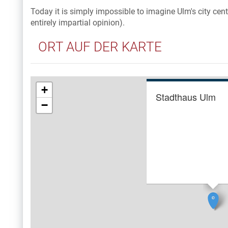
Today it is simply impossible to imagine Ulm's city cen
entirely impartial opinion).
ORT AUF DER KARTE
+
Stadthaus Ulm
−