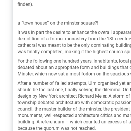
finden).
a “town house” on the minster square?!
It was in part the desire to enhance the overall appeara
demolition of a former monastery from the 13th century
cathedral was meant to be the only dominating building 
was finally completed, making it the highest church spir
For the following one hundred years, inhabitants, local p
debated about an appropriate form and buildings that c
Minster, which now sat almost forlorn on the spacious 
After a number of failed attempts, Ulm organised yet an
should be the last one, finally solving the dilemma. On
design by New York architect Richard Meier. A storm of
township debated architecture with democratic passion. 
council, the master builder of the minster, the president 
monuments, well-respected architecture critics and ma
building. A referendum – which counted an excess of a
because the quorum was not reached.