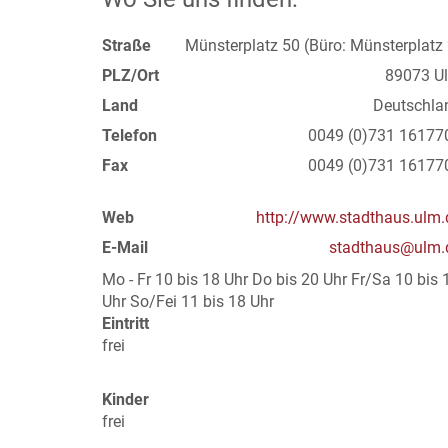
Straße
Münsterplatz 50 (Büro: Münsterplatz 
PLZ/Ort
89073 U
Land
Deutschla
Telefon
0049 (0)731 16177
Fax
0049 (0)731 16177
Web
http://www.stadthaus.ulm.
E-Mail
stadthaus@ulm.
Mo - Fr 10 bis 18 Uhr Do bis 20 Uhr Fr/Sa 10 bis 
Uhr So/Fei 11 bis 18 Uhr
Eintritt
frei
Kinder
frei