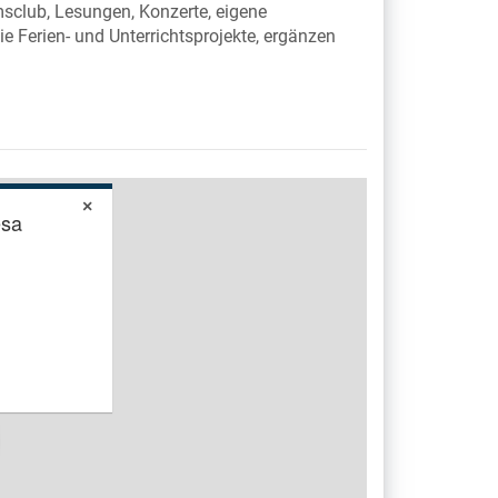
sclub, Lesungen, Konzerte, eigene
e Ferien- und Unterrichtsprojekte, ergänzen
×
esa