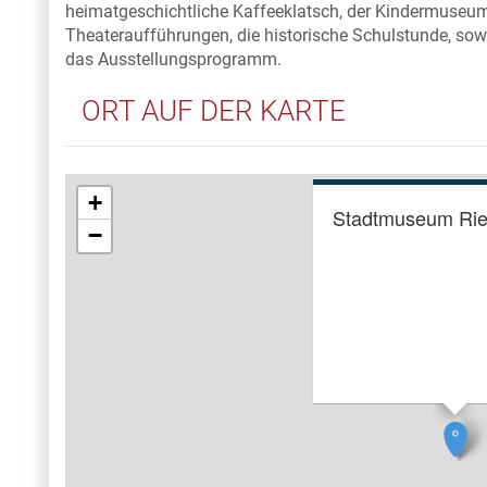
heimatgeschichtliche Kaffeeklatsch, der Kindermuseum
Theateraufführungen, die historische Schulstunde, sowi
das Ausstellungsprogramm.
ORT AUF DER KARTE
+
Stadtmuseum Ri
−