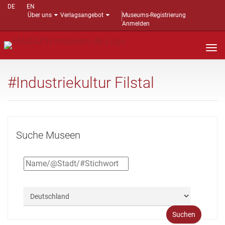
DE
EN
Über uns
Verlagsangebot
Museums-Registrierung
Anmelden
Nav
auf
#Industriekultur Filstal
Suche Museen