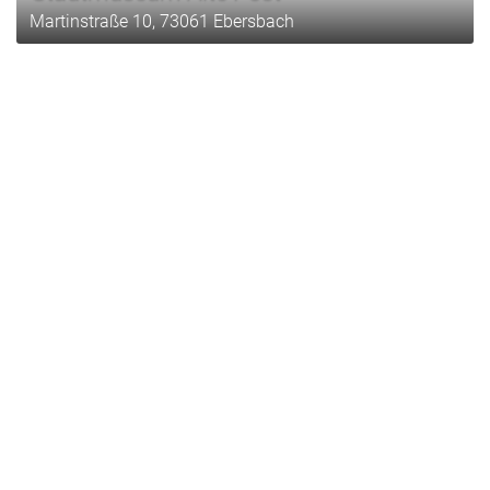
Martinstraße 10, 73061 Ebersbach