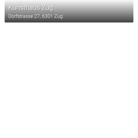
Kunsthaus Zug
Dorfstrasse 27, 6301 Zug