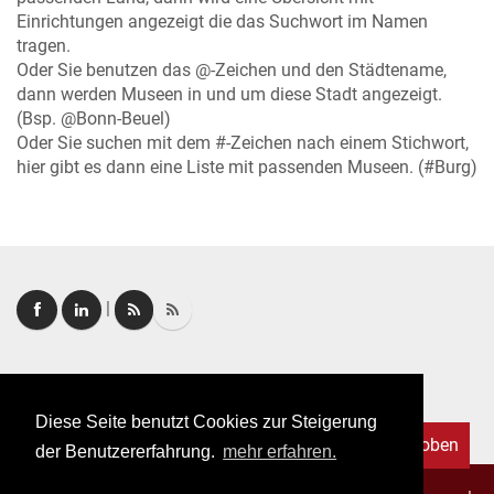
Einrichtungen angezeigt die das Suchwort im Namen
tragen.
Oder Sie benutzen das @-Zeichen und den Städtename,
dann werden Museen in und um diese Stadt angezeigt.
(Bsp. @Bonn-Beuel)
Oder Sie suchen mit dem #-Zeichen nach einem Stichwort,
hier gibt es dann eine Liste mit passenden Museen. (#Burg)
|
Login
|
FAQ
Diese Seite benutzt Cookies zur Steigerung
Nach oben
der Benutzererfahrung.
mehr erfahren.