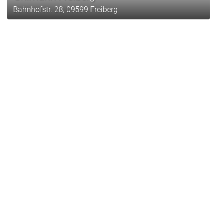
Bahnhofstr. 28, 09599 Freiberg