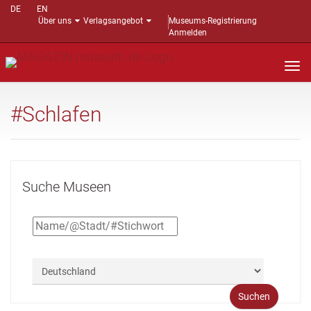
DE
EN
Über uns
Verlagsangebot
Museums-Registrierung
Anmelden
Nav
auf
#Schlafen
Suche Museen