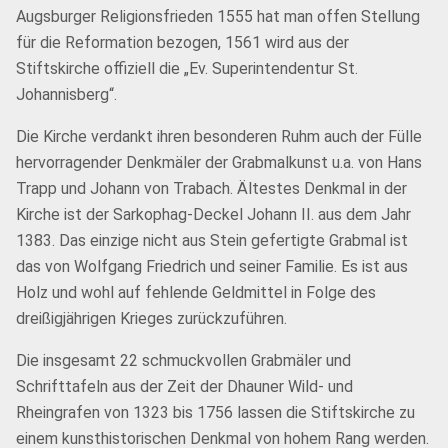
Augsburger Religionsfrieden 1555 hat man offen Stellung
für die Reformation bezogen, 1561 wird aus der
Stiftskirche offiziell die „Ev. Superintendentur St.
Johannisberg“.
Die Kirche verdankt ihren besonderen Ruhm auch der Fülle
hervorragender Denkmäler der Grabmalkunst u.a. von Hans
Trapp und Johann von Trabach. Ältestes Denkmal in der
Kirche ist der Sarkophag-Deckel Johann II. aus dem Jahr
1383. Das einzige nicht aus Stein gefertigte Grabmal ist
das von Wolfgang Friedrich und seiner Familie. Es ist aus
Holz und wohl auf fehlende Geldmittel in Folge des
dreißigjährigen Krieges zurückzuführen.
Die insgesamt 22 schmuckvollen Grabmäler und
Schrifttafeln aus der Zeit der Dhauner Wild- und
Rheingrafen von 1323 bis 1756 lassen die Stiftskirche zu
einem kunsthistorischen Denkmal von hohem Rang werden.