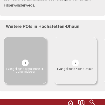
Pilgerwanderwegs.
Weitere POIs in Hochstetten-Dhaun
1
2
Evangelische Stiftskirche St.
Evangelische Kirche Dhaun
Johannisberg