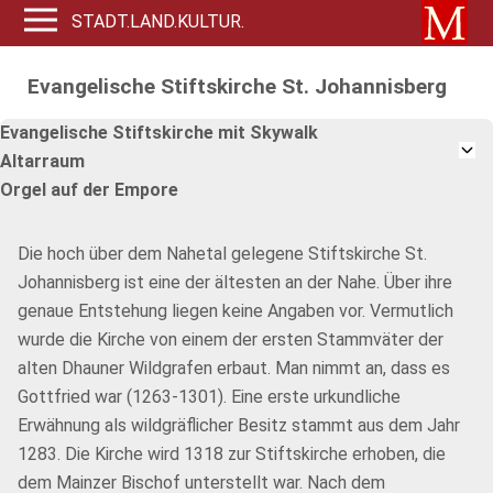
STADT.LAND.KULTUR.
Evangelische Stiftskirche St. Johannisberg
Evangelische Stiftskirche mit Skywalk
Altarraum
Orgel auf der Empore
Die hoch über dem Nahetal gelegene Stiftskirche St.
Johannisberg ist eine der ältesten an der Nahe. Über ihre
genaue Entstehung liegen keine Angaben vor. Vermutlich
wurde die Kirche von einem der ersten Stammväter der
alten Dhauner Wildgrafen erbaut. Man nimmt an, dass es
Gottfried war (1263-1301). Eine erste urkundliche
Erwähnung als wildgräflicher Besitz stammt aus dem Jahr
1283. Die Kirche wird 1318 zur Stiftskirche erhoben, die
dem Mainzer Bischof unterstellt war. Nach dem