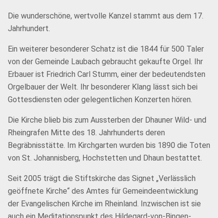
Die wunderschöne, wertvolle Kanzel stammt aus dem 17.
Jahrhundert.
Ein weiterer besonderer Schatz ist die 1844 für 500 Taler
von der Gemeinde Laubach gebraucht gekaufte Orgel. Ihr
Erbauer ist Friedrich Carl Stumm, einer der bedeutendsten
Orgelbauer der Welt. Ihr besonderer Klang lässt sich bei
Gottesdiensten oder gelegentlichen Konzerten hören.
Die Kirche blieb bis zum Aussterben der Dhauner Wild- und
Rheingrafen Mitte des 18. Jahrhunderts deren
Begräbnisstätte. Im Kirchgarten wurden bis 1890 die Toten
von St. Johannisberg, Hochstetten und Dhaun bestattet.
Seit 2005 trägt die Stiftskirche das Signet „Verlässlich
geöffnete Kirche“ des Amtes für Gemeindeentwicklung
der Evangelischen Kirche im Rheinland. Inzwischen ist sie
auch ein Meditationspunkt des Hildegard-von-Bingen-